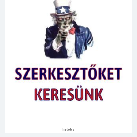
hirdetés