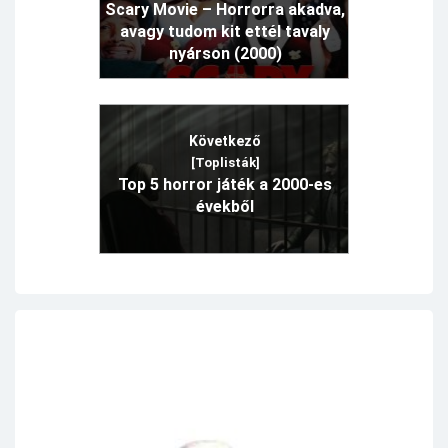
Scary Movie – Horrorra akadva,
avagy tudom kit ettél tavaly
nyárson (2000)
Következő
[Toplisták]
Top 5 horror játék a 2000-es
évekből