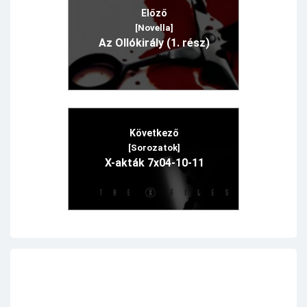
Előző
[Novella]
Az Ollókirály (1. rész)
Következő
[Sorozatok]
X-akták 7x04-10-11