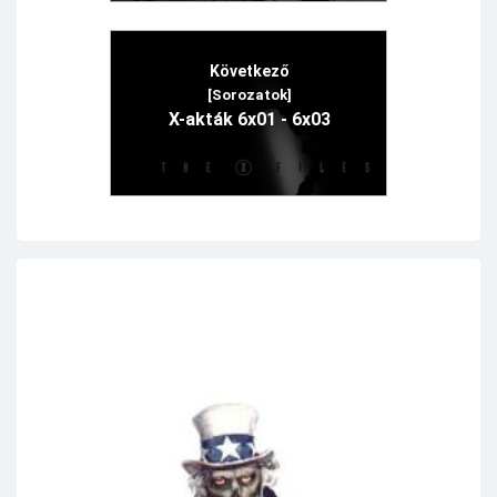
Következő
[Sorozatok]
X-akták 6x01 - 6x03