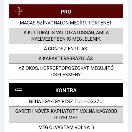
PRO
MAGAS SZÍNVONALON MEGÍRT TÖRTÉNET.
A KULTURÁLIS VÁLTOZATOSSÁG, AMI A
NYELVEZETBEN IS MEGJELENIK.
A GONOSZ ENTITÁS.
A KARAKTERÁBRÁZOLÁS.
AZ OKOS, HORRORTOPOSZOKAT MEGÚJÍTÓ
CSELEKMÉNY.
KONTRA
NÉHA EGY-EGY RÉSZ TÚL HOSSZÚ.
GARETH NŐVÉR KAPHATOTT VOLNA NAGYOBB
FIGYELMET.
MÉG OLVASTAM VOLNA. :)