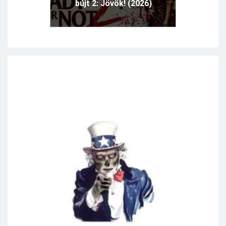
bújt 2: Jövök! (2026)