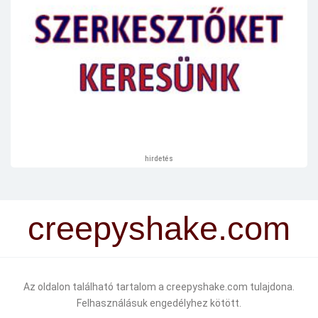
hirdetés
creepyshake.com
Az oldalon található tartalom a creepyshake.com tulajdona.
Felhasználásuk engedélyhez kötött.