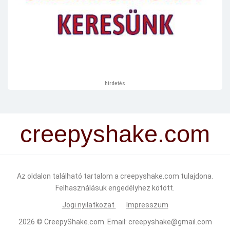
hirdetés
creepyshake.com
Az oldalon található tartalom a creepyshake.com tulajdona.
Felhasználásuk engedélyhez kötött.
Jogi nyilatkozat
Impresszum
2026 ©
CreepyShake.com
. Email:
creepyshake@gmail.com