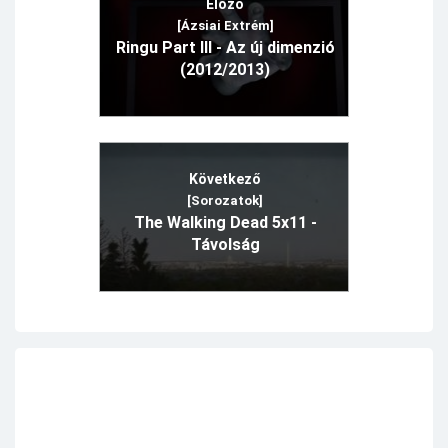
Előző
[Ázsiai Extrém]
Ringu Part III - Az új dimenzió
(2012/2013)
Következő
[Sorozatok]
The Walking Dead 5x11 -
Távolság