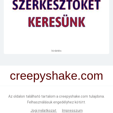
hirdetés
creepyshake.com
Az oldalon található tartalom a creepyshake.com tulajdona.
Felhasználásuk engedélyhez kötött.
Jogi nyilatkozat
Impresszum