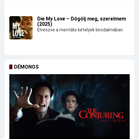
Die My Love – Dögölj meg, szerelmem
(2025)
Elveszve a mentális kételyek birodalmában.
DÉMONOS