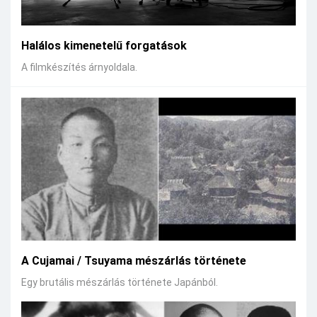
Halálos kimenetelű forgatások
A filmkészítés árnyoldala.
A Cujamai / Tsuyama mészárlás története
Egy brutális mészárlás története Japánból.