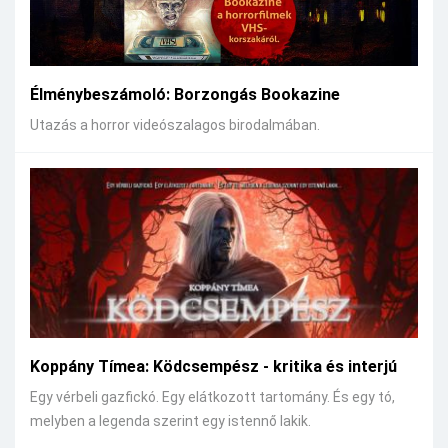
Élménybeszámoló: Borzongás Bookazine
Utazás a horror videószalagos birodalmában.
Koppány Tímea: Ködcsempész - kritika és interjú
Egy vérbeli gazfickó. Egy elátkozott tartomány. És egy tó,
melyben a legenda szerint egy istennő lakik.