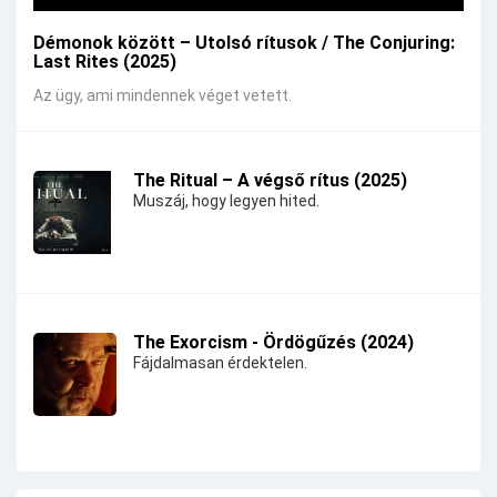
Démonok között – Utolsó rítusok / The Conjuring:
Last Rites (2025)
Az ügy, ami mindennek véget vetett.
The Ritual – A végső rítus (2025)
Muszáj, hogy legyen hited.
The Exorcism - Ördögűzés (2024)
Fájdalmasan érdektelen.