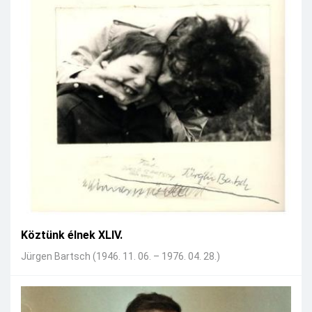
Köztünk élnek XLIV.
Jürgen Bartsch (1946. 11. 06. – 1976. 04. 28.)