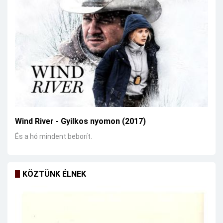
Wind River - Gyilkos nyomon (2017)
És a hó mindent beborít.
KÖZTÜNK ÉLNEK