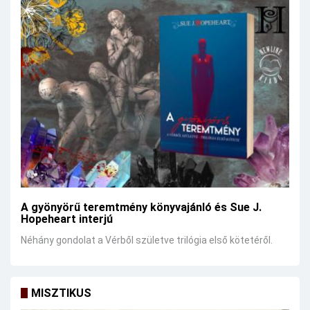
A gyönyörű teremtmény könyvajánló és Sue J.
Hopeheart interjú
Néhány gondolat a Vérből születve trilógia első kötetéről.
MISZTIKUS