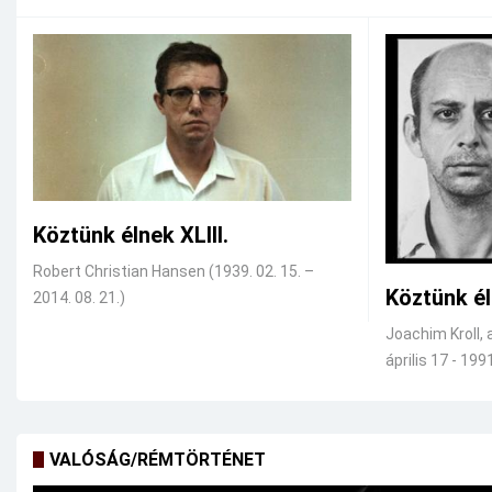
Köztünk élnek XLIII.
Robert Christian Hansen (1939. 02. 15. –
Köztünk él
2014. 08. 21.)
Joachim Kroll, 
április 17 - 1991
VALÓSÁG/RÉMTÖRTÉNET