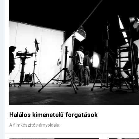
Halálos kimenetelű forgatások
A filmkészítés árnyoldala.