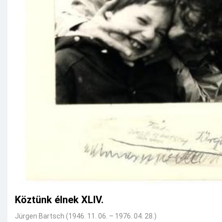
Köztünk élnek XLIV.
Jürgen Bartsch (1946. 11. 06. – 1976. 04. 28.)