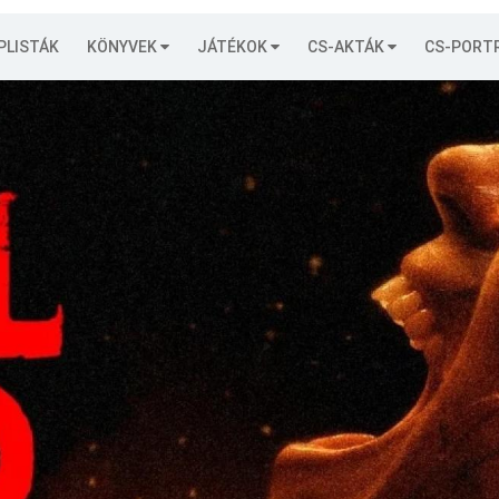
PLISTÁK
KÖNYVEK
JÁTÉKOK
CS-AKTÁK
CS-PORT