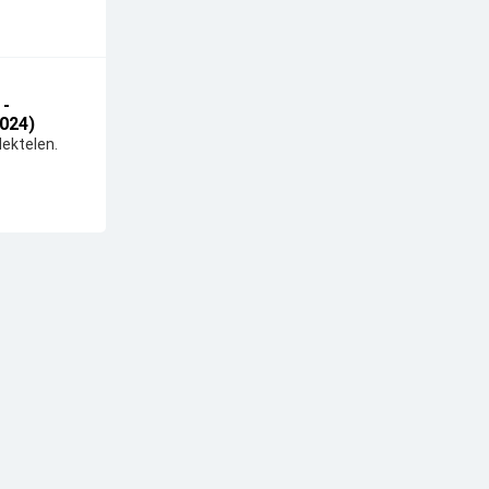
 -
024)
ektelen.