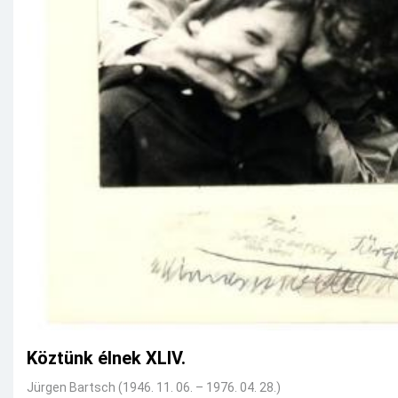
Köztünk élnek XLIV.
Jürgen Bartsch (1946. 11. 06. – 1976. 04. 28.)