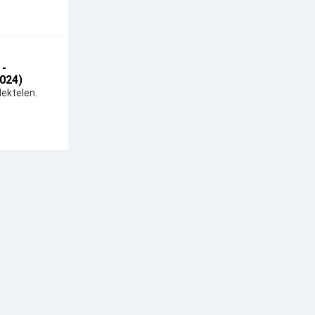
 -
024)
ektelen.