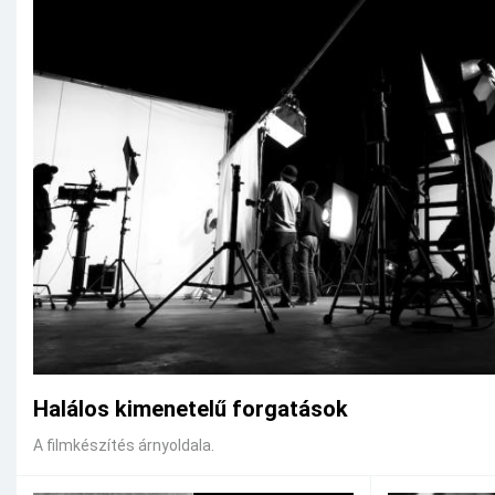
Halálos kimenetelű forgatások
A filmkészítés árnyoldala.