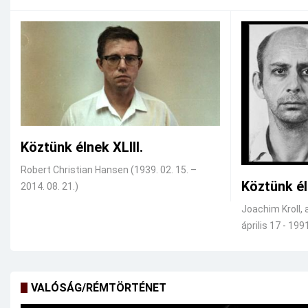
Köztünk élnek XLIII.
Robert Christian Hansen (1939. 02. 15. –
Köztünk él
2014. 08. 21.)
Joachim Kroll, 
április 17 - 1991
VALÓSÁG/RÉMTÖRTÉNET