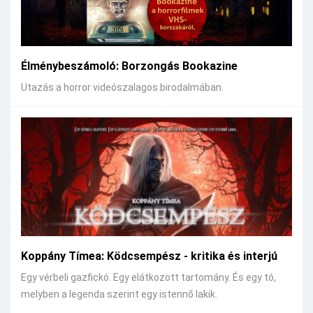
Élménybeszámoló: Borzongás Bookazine
Utazás a horror videószalagos birodalmában.
Koppány Tímea: Ködcsempész - kritika és interjú
Egy vérbeli gazfickó. Egy elátkozott tartomány. És egy tó,
melyben a legenda szerint egy istennő lakik.