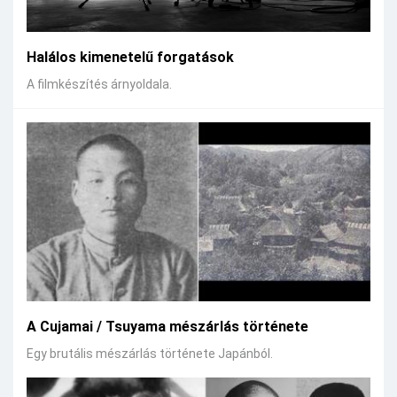
Halálos kimenetelű forgatások
A filmkészítés árnyoldala.
A Cujamai / Tsuyama mészárlás története
Egy brutális mészárlás története Japánból.