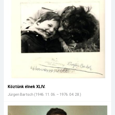
Köztünk élnek XLIV.
Jürgen Bartsch (1946. 11. 06. – 1976. 04. 28.)