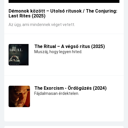
Démonok között – Utolsó rítusok / The Conjuring:
Last Rites (2025)
Az ügy, ami mindennek véget vetett.
The Ritual – A végső rítus (2025)
Muszáj, hogy legyen hited.
The Exorcism - Ördögűzés (2024)
Fájdalmasan érdektelen.