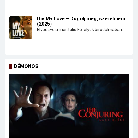
Die My Love – Dögölj meg, szerelmem
(2025)
Elveszve a mentális kételyek birodalmában.
DÉMONOS