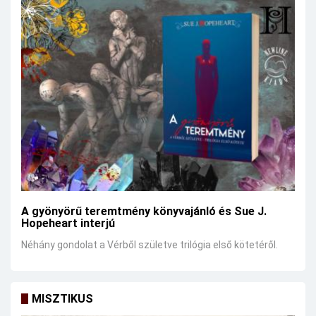
A gyönyörű teremtmény könyvajánló és Sue J.
Hopeheart interjú
Néhány gondolat a Vérből születve trilógia első kötetéről.
MISZTIKUS