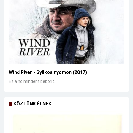
Wind River - Gyilkos nyomon (2017)
És a hó mindent beborít.
KÖZTÜNK ÉLNEK