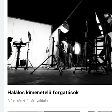
Halálos kimenetelű forgatások
A filmkészítés árnyoldala.