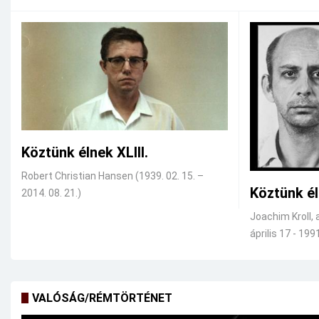
Köztünk élnek XLIII.
Robert Christian Hansen (1939. 02. 15. –
Köztünk él
2014. 08. 21.)
Joachim Kroll, 
április 17 - 1991
VALÓSÁG/RÉMTÖRTÉNET