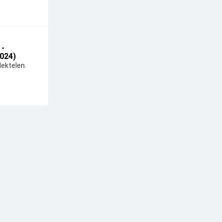
 -
024)
ektelen.