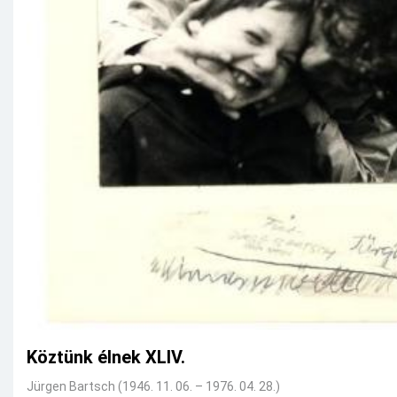
Köztünk élnek XLIV.
Jürgen Bartsch (1946. 11. 06. – 1976. 04. 28.)