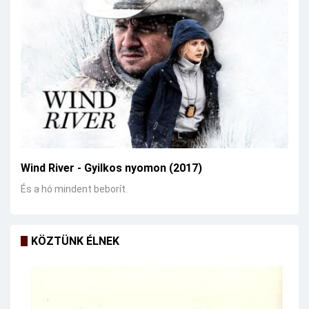
Wind River - Gyilkos nyomon (2017)
És a hó mindent beborít.
KÖZTÜNK ÉLNEK