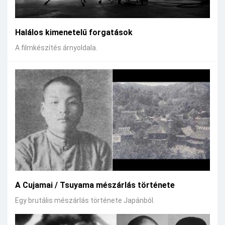
Halálos kimenetelű forgatások
A filmkészítés árnyoldala.
A Cujamai / Tsuyama mészárlás története
Egy brutális mészárlás története Japánból.