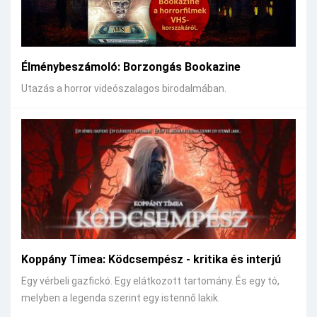
Élménybeszámoló: Borzongás Bookazine
Utazás a horror videószalagos birodalmában.
Koppány Tímea: Ködcsempész - kritika és interjú
Egy vérbeli gazfickó. Egy elátkozott tartomány. És egy tó,
melyben a legenda szerint egy istennő lakik.