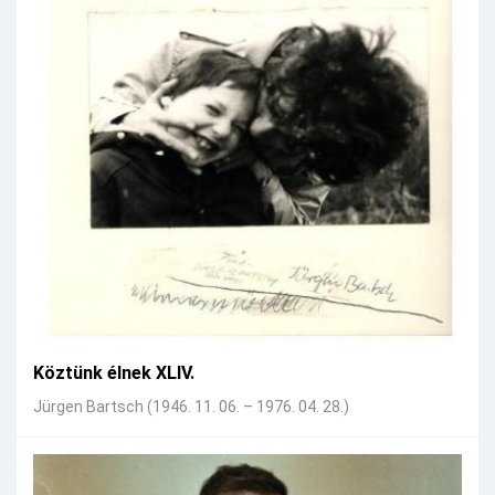
Köztünk élnek XLIV.
Jürgen Bartsch (1946. 11. 06. – 1976. 04. 28.)