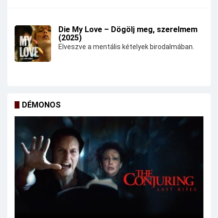
Die My Love – Dögölj meg, szerelmem
(2025)
Elveszve a mentális kételyek birodalmában.
DÉMONOS