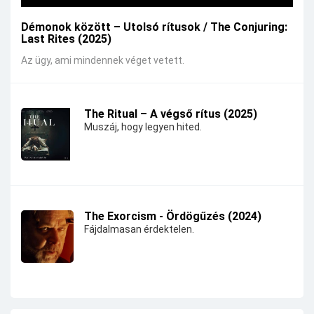
Démonok között – Utolsó rítusok / The Conjuring:
Last Rites (2025)
Az ügy, ami mindennek véget vetett.
The Ritual – A végső rítus (2025)
Muszáj, hogy legyen hited.
The Exorcism - Ördögűzés (2024)
Fájdalmasan érdektelen.