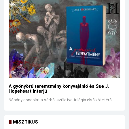
A gyönyörű teremtmény könyvajánló és Sue J.
Hopeheart interjú
Néhány gondolat a Vérből születve trilógia első kötetéről.
MISZTIKUS