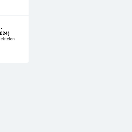
 -
024)
ektelen.