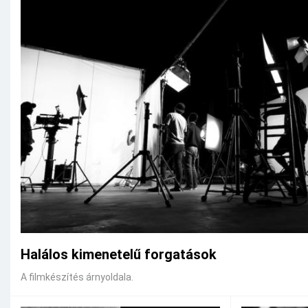
Halálos kimenetelű forgatások
A filmkészítés árnyoldala.