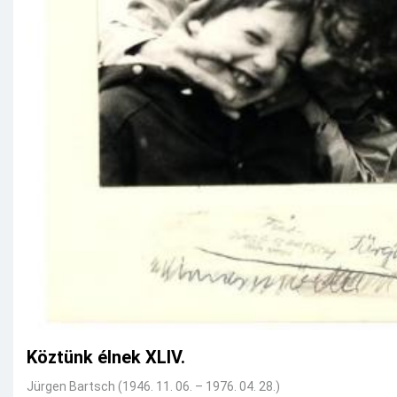
Köztünk élnek XLIV.
Jürgen Bartsch (1946. 11. 06. – 1976. 04. 28.)