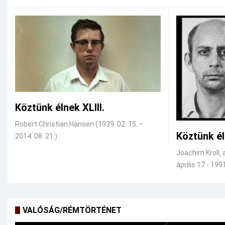
Köztünk élnek XLIII.
Robert Christian Hansen (1939. 02. 15. –
Köztünk él
2014. 08. 21.)
Joachim Kroll, 
április 17 - 1991
VALÓSÁG/RÉMTÖRTÉNET