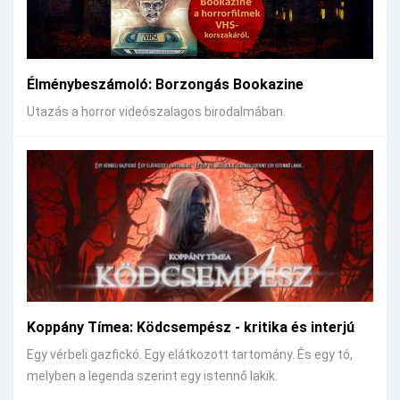
Élménybeszámoló: Borzongás Bookazine
Utazás a horror videószalagos birodalmában.
Koppány Tímea: Ködcsempész - kritika és interjú
Egy vérbeli gazfickó. Egy elátkozott tartomány. És egy tó,
melyben a legenda szerint egy istennő lakik.