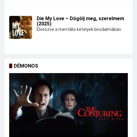
Die My Love – Dögölj meg, szerelmem
(2025)
Elveszve a mentális kételyek birodalmában.
DÉMONOS