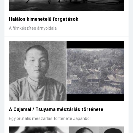
Halálos kimenetelű forgatások
A filmkészítés árnyoldala.
A Cujamai / Tsuyama mészárlás története
Egy brutális mészárlás története Japánból.