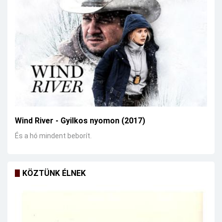
Wind River - Gyilkos nyomon (2017)
És a hó mindent beborít.
KÖZTÜNK ÉLNEK