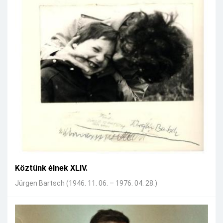
Köztünk élnek XLIV.
Jürgen Bartsch (1946. 11. 06. – 1976. 04. 28.)