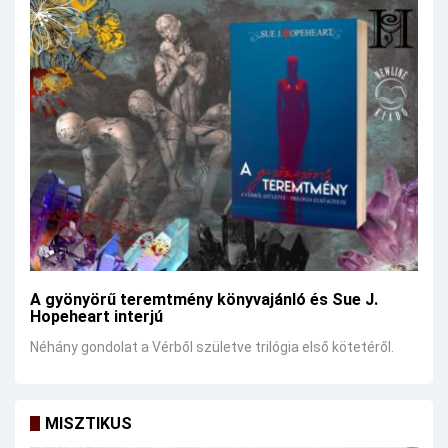
A gyönyörű teremtmény könyvajánló és Sue J.
Hopeheart interjú
Néhány gondolat a Vérből születve trilógia első kötetéről.
MISZTIKUS