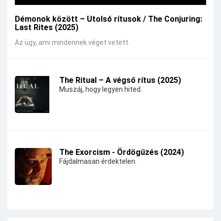
Démonok között – Utolsó rítusok / The Conjuring:
Last Rites (2025)
Az ügy, ami mindennek véget vetett.
The Ritual – A végső rítus (2025)
Muszáj, hogy legyen hited.
The Exorcism - Ördögűzés (2024)
Fájdalmasan érdektelen.