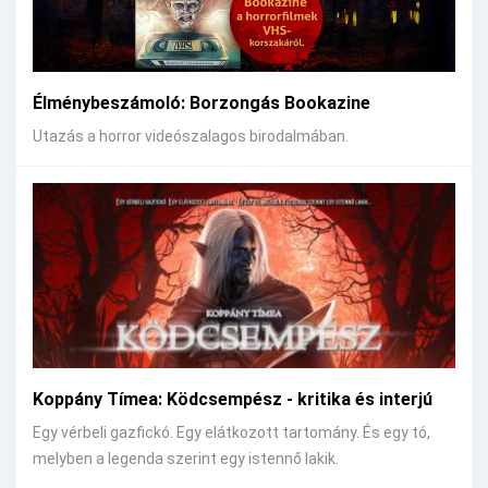
Élménybeszámoló: Borzongás Bookazine
Utazás a horror videószalagos birodalmában.
Koppány Tímea: Ködcsempész - kritika és interjú
Egy vérbeli gazfickó. Egy elátkozott tartomány. És egy tó,
melyben a legenda szerint egy istennő lakik.