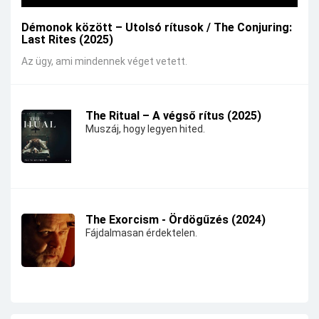
Démonok között – Utolsó rítusok / The Conjuring:
Last Rites (2025)
Az ügy, ami mindennek véget vetett.
The Ritual – A végső rítus (2025)
Muszáj, hogy legyen hited.
The Exorcism - Ördögűzés (2024)
Fájdalmasan érdektelen.