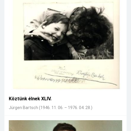
Köztünk élnek XLIV.
Jürgen Bartsch (1946. 11. 06. – 1976. 04. 28.)