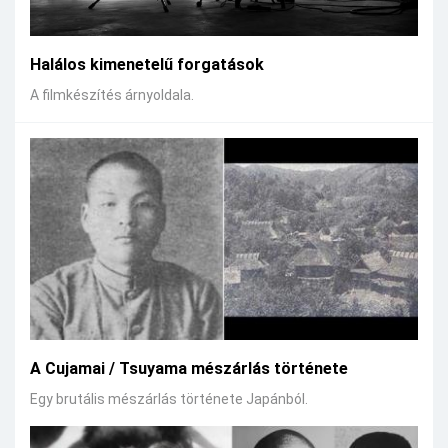
Halálos kimenetelű forgatások
A filmkészítés árnyoldala.
A Cujamai / Tsuyama mészárlás története
Egy brutális mészárlás története Japánból.