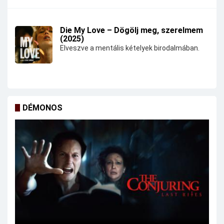
Die My Love – Dögölj meg, szerelmem
(2025)
Elveszve a mentális kételyek birodalmában.
DÉMONOS