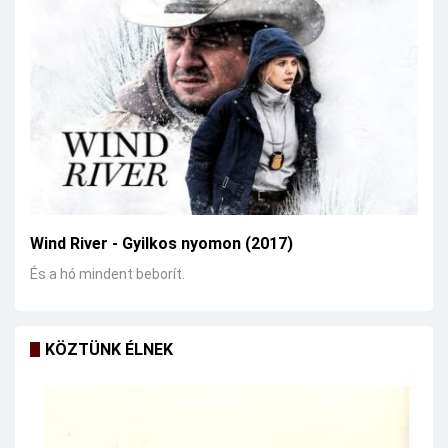
Wind River - Gyilkos nyomon (2017)
És a hó mindent beborít.
KÖZTÜNK ÉLNEK