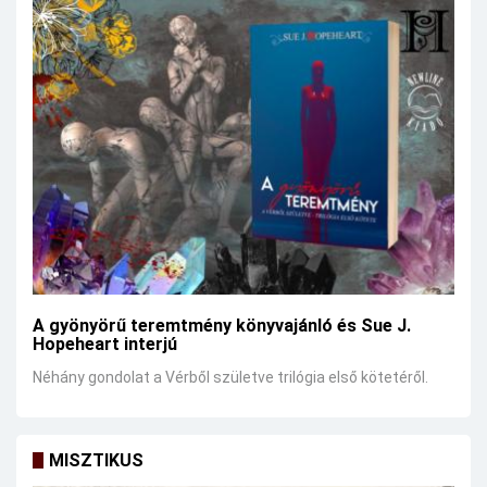
A gyönyörű teremtmény könyvajánló és Sue J.
Hopeheart interjú
Néhány gondolat a Vérből születve trilógia első kötetéről.
MISZTIKUS