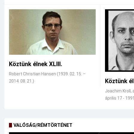
Köztünk élnek XLIII.
Robert Christian Hansen (1939. 02. 15. –
Köztünk él
2014. 08. 21.)
Joachim Kroll, 
április 17 - 1991
VALÓSÁG/RÉMTÖRTÉNET