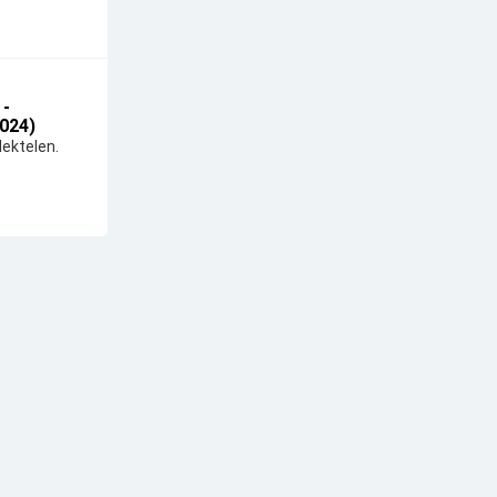
 -
024)
ektelen.