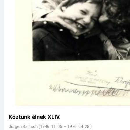
Köztünk élnek XLIV.
Jürgen Bartsch (1946. 11. 06. – 1976. 04. 28.)