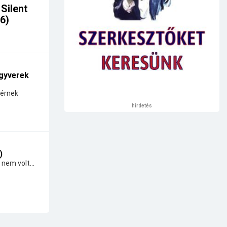
 Silent
26)
gyverek
térnek
hirdetés
)
 nem volt...