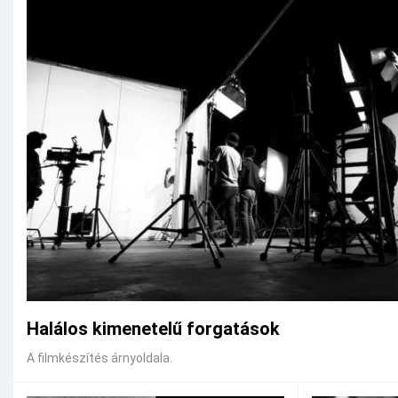
Halálos kimenetelű forgatások
A filmkészítés árnyoldala.