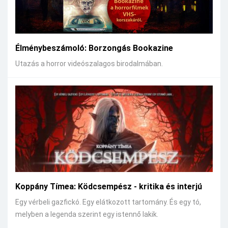
Élménybeszámoló: Borzongás Bookazine
Utazás a horror videószalagos birodalmában.
Koppány Tímea: Ködcsempész - kritika és interjú
Egy vérbeli gazfickó. Egy elátkozott tartomány. És egy tó,
melyben a legenda szerint egy istennő lakik.