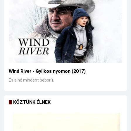
Wind River - Gyilkos nyomon (2017)
És a hó mindent beborít.
KÖZTÜNK ÉLNEK