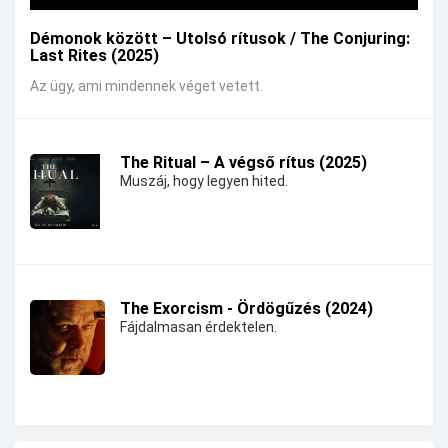
Démonok között – Utolsó rítusok / The Conjuring:
Last Rites (2025)
Az ügy, ami mindennek véget vetett.
The Ritual – A végső rítus (2025)
Muszáj, hogy legyen hited.
The Exorcism - Ördögűzés (2024)
Fájdalmasan érdektelen.