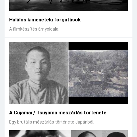
Halálos kimenetelű forgatások
A filmkészítés árnyoldala.
A Cujamai / Tsuyama mészárlás története
Egy brutális mészárlás története Japánból.