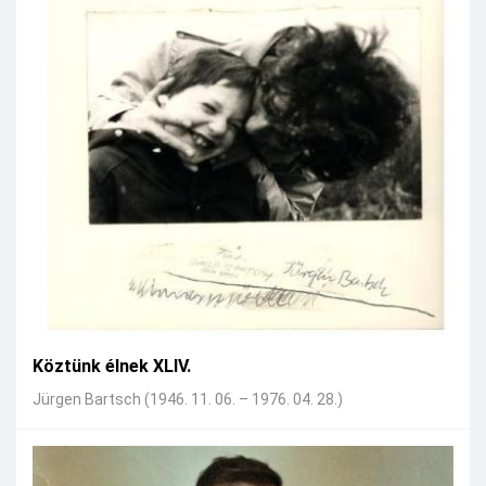
Köztünk élnek XLIV.
Jürgen Bartsch (1946. 11. 06. – 1976. 04. 28.)