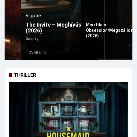
Vígjáték
The Invite – Meghívás
Misztikus
(2026)
Obsession/Megszállott
(2026)
Gaerity
TOVÁBB
THRILLER