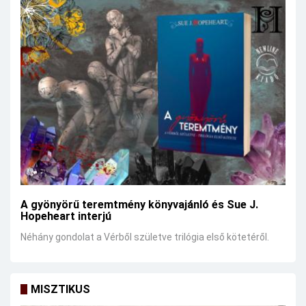
A gyönyörű teremtmény könyvajánló és Sue J.
Hopeheart interjú
Néhány gondolat a Vérből születve trilógia első kötetéről.
MISZTIKUS