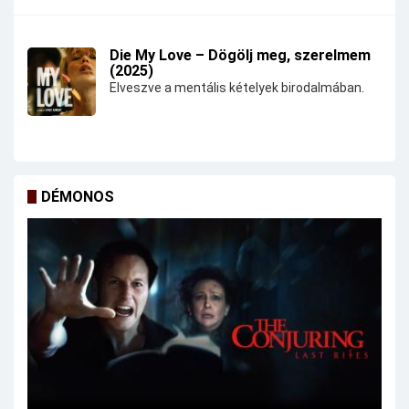
Die My Love – Dögölj meg, szerelmem
(2025)
Elveszve a mentális kételyek birodalmában.
DÉMONOS