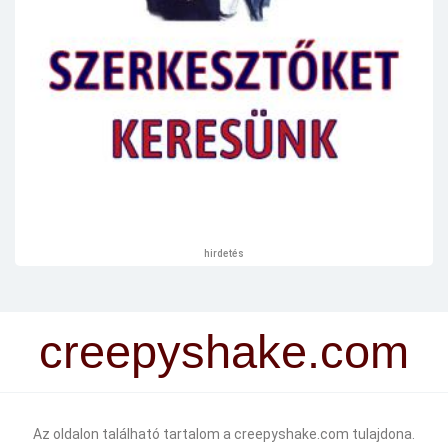
hirdetés
creepyshake.com
Az oldalon található tartalom a creepyshake.com tulajdona.