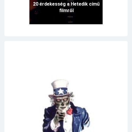
20 érdekesség a Hetedik című
filmről