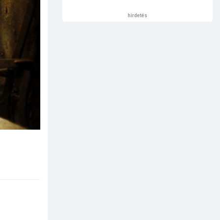
hirdetés