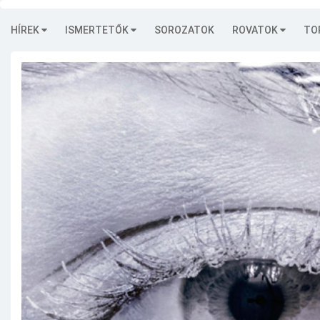
HÍREK
ISMERTETŐK
SOROZATOK
ROVATOK
TO