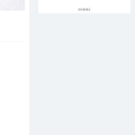
hirdetés