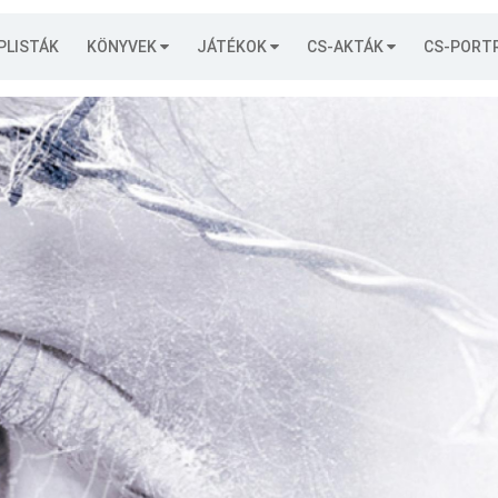
PLISTÁK
KÖNYVEK
JÁTÉKOK
CS-AKTÁK
CS-PORT