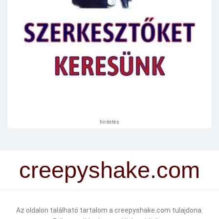
hirdetés
creepyshake.com
Az oldalon található tartalom a creepyshake.com tulajdona.