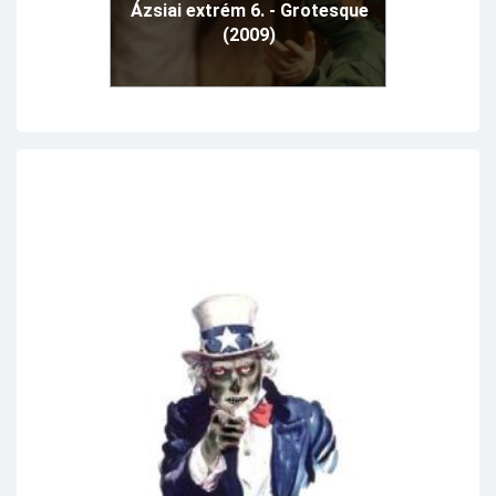
Ázsiai extrém 6. - Grotesque
(2009)