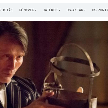
PLISTÁK
KÖNYVEK
JÁTÉKOK
CS-AKTÁK
CS-PORT