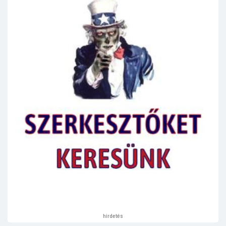
hirdetés