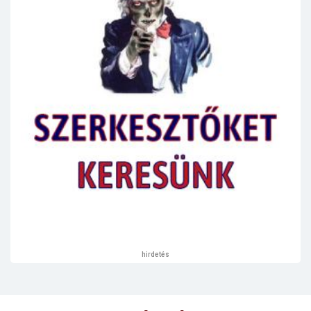
hirdetés