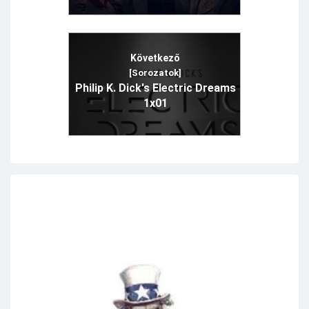
Következő
[Sorozatok]
Philip K. Dick's Electric Dreams
1x01