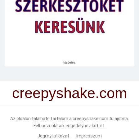
hirdetés
creepyshake.com
Az oldalon található tartalom a creepyshake.com tulajdona.
Felhasználásuk engedélyhez kötött.
Jogi nyilatkozat
Impresszum