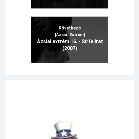
Következő
[Ázsiai Extrém]
Ázsiai extrém 16. - Sírfelirat
(2007)