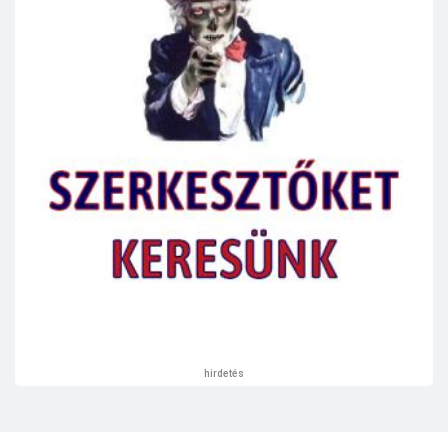
hirdetés