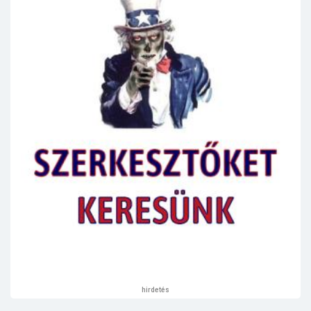
hirdetés