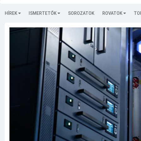
HÍREK
ISMERTETŐK
SOROZATOK
ROVATOK
TO