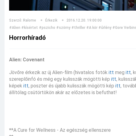
Szerző: Ralome
Érkezik
2016.12.20. 19:00:00
#Alien
#kísértet
#pszicho
#szörny
#thriller
#A kör
#űrlény
#Gore Verbins
Horrorhíradó
Alien: Covenant
Jövőre érkezik az új Alien-film (hivatalos fotók
itt
meg
itt
, 
szereplőinfó és még egy kulisszák mögötti kép
itt
, kulissz
képek
itt
, poszter és újabb kulisszák mögötti kép
itt
, továb
állítólag csütörtökön akár az előzetes is befuthat!
**A Cure for Wellness - Az egészség ellenszere