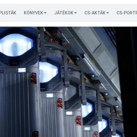
PLISTÁK
KÖNYVEK
JÁTÉKOK
CS-AKTÁK
CS-PORT