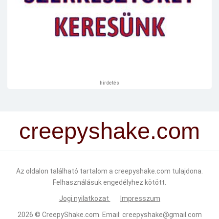
hirdetés
creepyshake.com
Az oldalon található tartalom a creepyshake.com tulajdona.
Felhasználásuk engedélyhez kötött.
Jogi nyilatkozat
Impresszum
2026 ©
CreepyShake.com
. Email:
creepyshake@gmail.com