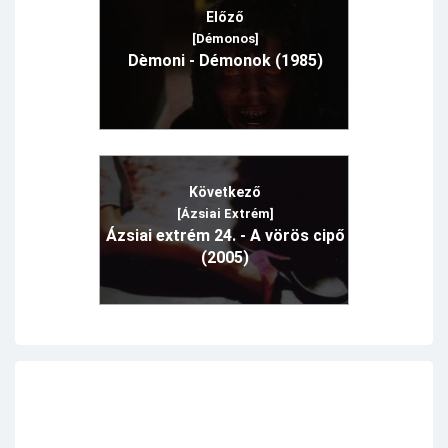
Előző
[Démonos]
Dèmoni - Démonok (1985)
Következő
[Ázsiai Extrém]
Ázsiai extrém 24. - A vörös cipő
(2005)