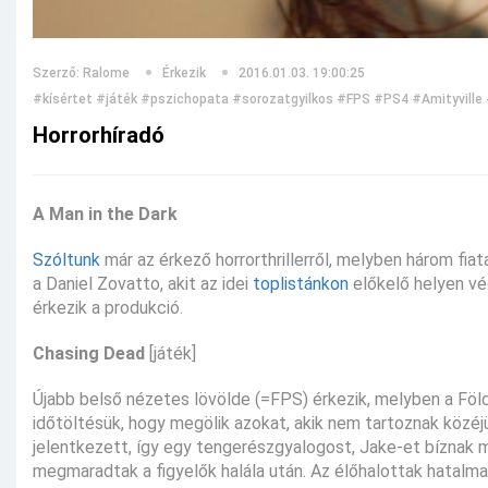
Szerző: Ralome
Érkezik
2016.01.03. 19:00:25
#kísértet
#játék
#pszichopata
#sorozatgyilkos
#FPS
#PS4
#Amityville
Horrorhíradó
A Man in the Dark
Szóltunk
már az érkező horrorthrillerről, melyben három fi
a Daniel Zovatto, akit az idei
toplistánkon
előkelő helyen v
érkezik a produkció.
Chasing Dead
[játék]
Újabb belső nézetes lövölde (=FPS) érkezik, melyben a Föld
időtöltésük, hogy megölik azokat, akik nem tartoznak közéj
jelentkezett, így egy tengerészgyalogost, Jake-et bíznak 
megmaradtak a figyelők halála után. Az élőhalottak hatalma