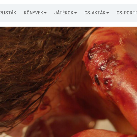
PLISTÁK
KÖNYVEK
JÁTÉKOK
CS-AKTÁK
CS-PORT