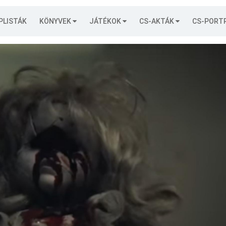
PLISTÁK
KÖNYVEK
JÁTÉKOK
CS-AKTÁK
CS-PORT