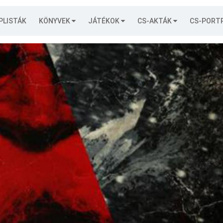
PLISTÁK
KÖNYVEK
JÁTÉKOK
CS-AKTÁK
CS-PORT