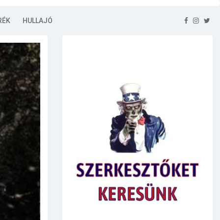
RÉK
HULLAJÓ