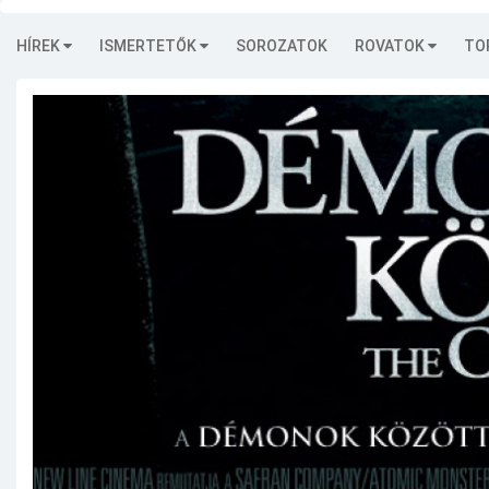
HÍREK
ISMERTETŐK
SOROZATOK
ROVATOK
TO