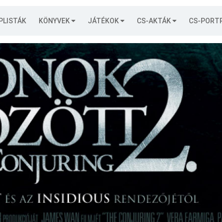
PLISTÁK
KÖNYVEK
JÁTÉKOK
CS-AKTÁK
CS-PORT