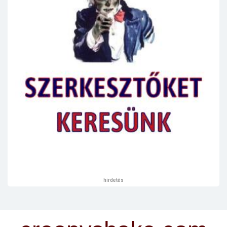
hirdetés