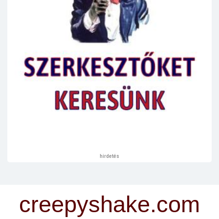
hirdetés
creepyshake.com