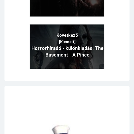
Következő
[Kiemelt]
Horrorhíradó - különkiadás: The
Basement - A Pince