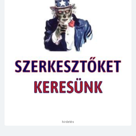
hirdetés