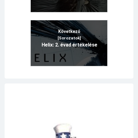
Következő
[Sorozatok]
Helix: 2. évad értékelése