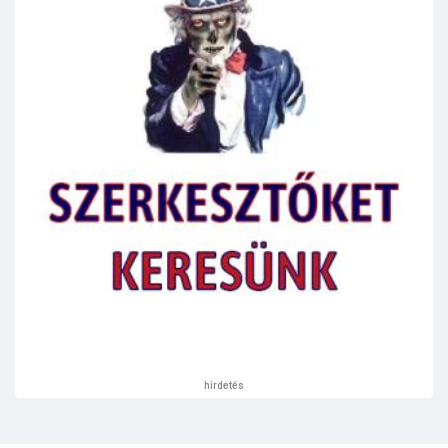
hirdetés