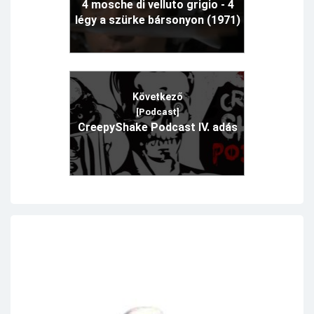
4 mosche di velluto grigio - 4
légy a szürke bársonyon (1971)
Következő
[Podcast]
CreepyShake Podcast IV. adás