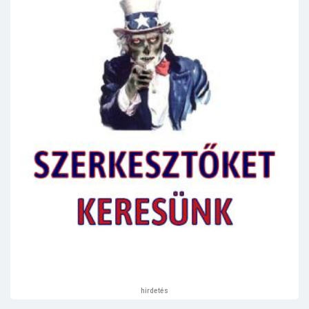
hirdetés