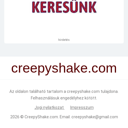
hirdetés
creepyshake.com
Az oldalon található tartalom a creepyshake.com tulajdona.
Felhasználásuk engedélyhez kötött.
Jogi nyilatkozat
Impresszum
2026 ©
CreepyShake.com
. Email:
creepyshake@gmail.com