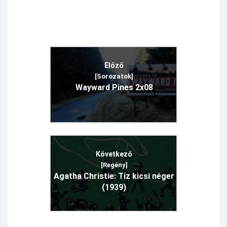
Előző
[Sorozatok]
Wayward Pines 2x08
Következő
[Regény]
Agatha Christie: Tíz kicsi néger
(1939)