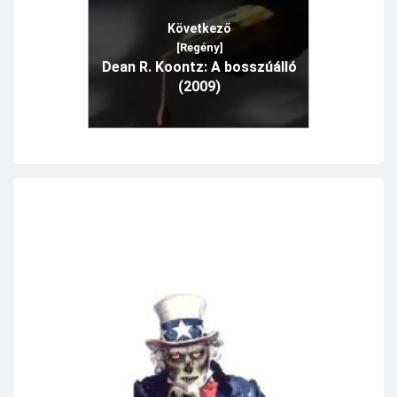
Következő
[Regény]
Dean R. Koontz: A bosszúálló
(2009)