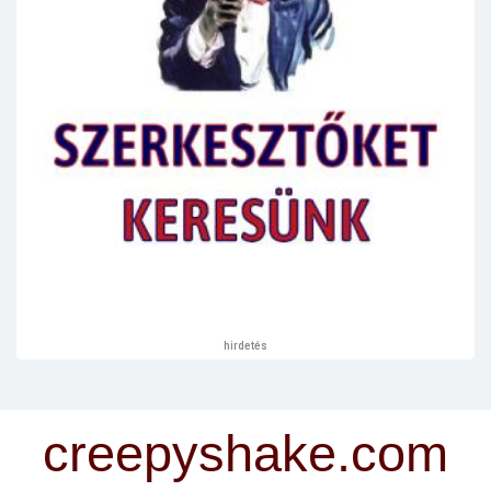
hirdetés
creepyshake.com