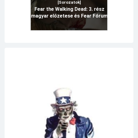
[Sorozatok]
Fear the Walking Dead: 3. rész
magyar előzetese és Fear Fórum