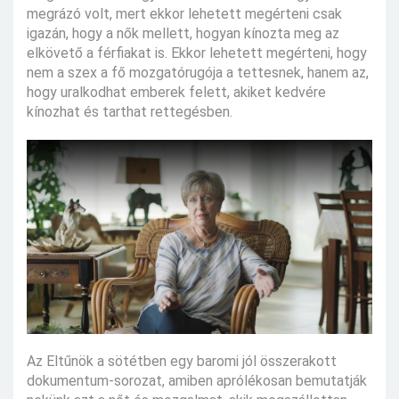
megrázó volt, mert ekkor lehetett megérteni csak
igazán, hogy a nők mellett, hogyan kínozta meg az
elkövető a férfiakat is. Ekkor lehetett megérteni, hogy
nem a szex a fő mozgatórugója a tettesnek, hanem az,
hogy uralkodhat emberek felett, akiket kedvére
kínozhat és tarthat rettegésben.
Az Eltűnök a sötétben egy baromi jól összerakott
dokumentum-sorozat, amiben aprólékosan bemutatják