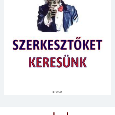
hirdetés