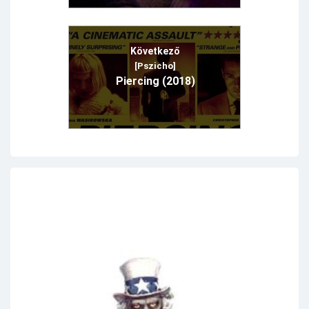
Következő
[Pszicho]
Piercing (2018)