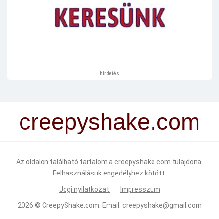
hirdetés
creepyshake.com
Az oldalon található tartalom a creepyshake.com tulajdona.
Felhasználásuk engedélyhez kötött.
Jogi nyilatkozat
Impresszum
2026 ©
CreepyShake.com
. Email:
creepyshake@gmail.com