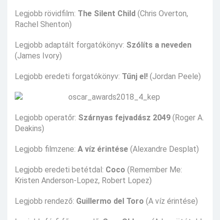
Legjobb rövidfilm:
The Silent Child
(Chris Overton,
Rachel Shenton)
Legjobb adaptált forgatókönyv:
Szólíts a neveden
(James Ivory)
Legjobb eredeti forgatókönyv:
Tűnj el!
(Jordan Peele)
Legjobb operatőr:
Szárnyas fejvadász 2049
(Roger A.
Deakins)
Legjobb filmzene:
A víz érintése
(Alexandre Desplat)
Legjobb eredeti betétdal:
Coco
(Remember Me:
Kristen Anderson-Lopez, Robert Lopez)
Legjobb rendező:
Guillermo del Toro
(A víz érintése)