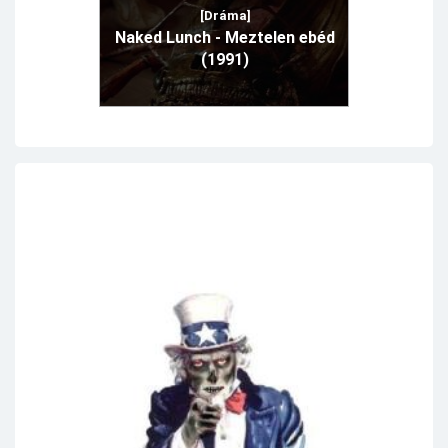
[Dráma]
Naked Lunch - Meztelen ebéd
(1991)