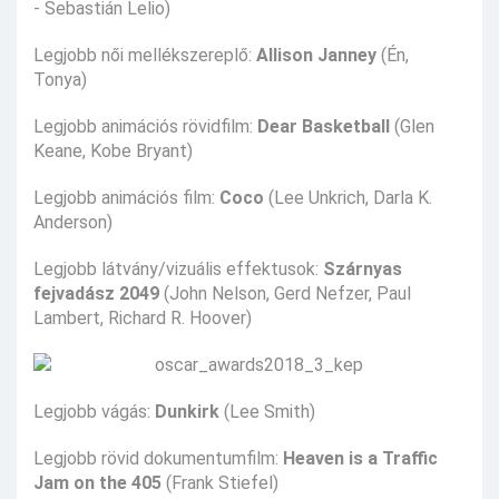
- Sebastián Lelio)
Legjobb női mellékszereplő:
Allison Janney
(Én,
Tonya)
Legjobb animációs rövidfilm:
Dear Basketball
(Glen
Keane, Kobe Bryant)
Legjobb animációs film:
Coco
(Lee Unkrich, Darla K.
Anderson)
Legjobb látvány/vizuális effektusok:
Szárnyas
fejvadász 2049
(John Nelson, Gerd Nefzer, Paul
Lambert, Richard R. Hoover)
Legjobb vágás:
Dunkirk
(Lee Smith)
Legjobb rövid dokumentumfilm:
Heaven is a Traffic
Jam on the 405
(Frank Stiefel)