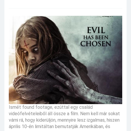
Ismét found footage, ezúttal egy család
videófelvételeiből áll össze a film. Nem kell már sokat
várni rá, hogy kiderüljön, mennyire lesz izgalmas, hiszen
április 10-én limitáltan bemutatják Amerikában, és