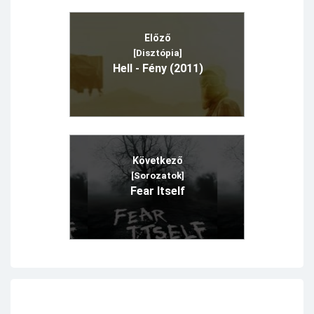
Előző
[Disztópia]
Hell - Fény (2011)
Következő
[Sorozatok]
Fear Itself