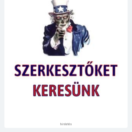
hirdetés