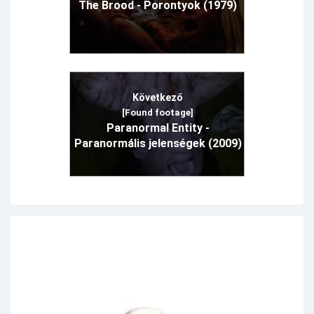
The Brood - Porontyok (1979)
Következő
[Found footage]
Paranormal Entity -
Paranormális jelenségek (2009)