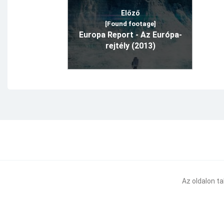
Előző
[Found footage]
Europa Report - Az Európa-
rejtély (2013)
Az oldalon t