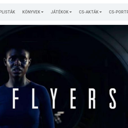
PLISTÁK
KÖNYVEK
JÁTÉKOK
CS-AKTÁK
CS-PORT