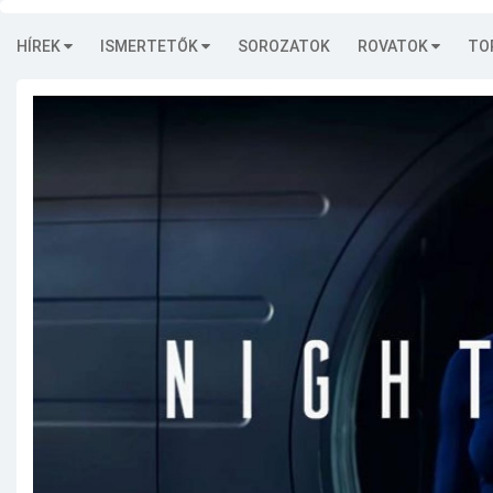
HÍREK
ISMERTETŐK
SOROZATOK
ROVATOK
TO