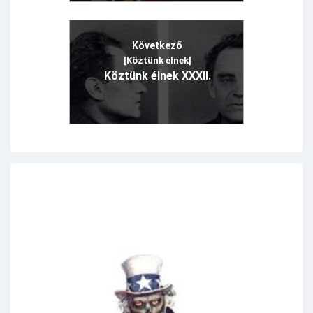
Következő
[Köztünk élnek]
Köztünk élnek XXXII.